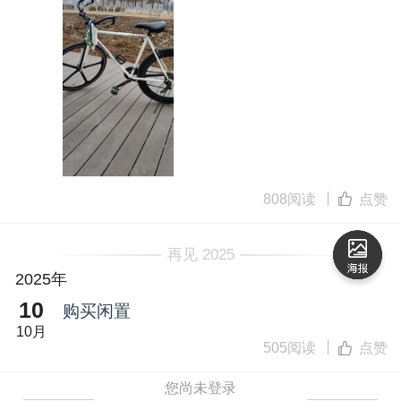
808阅读
点赞
再见 2025
2025年
10
购买闲置
10月
505阅读
点赞
您尚未登录